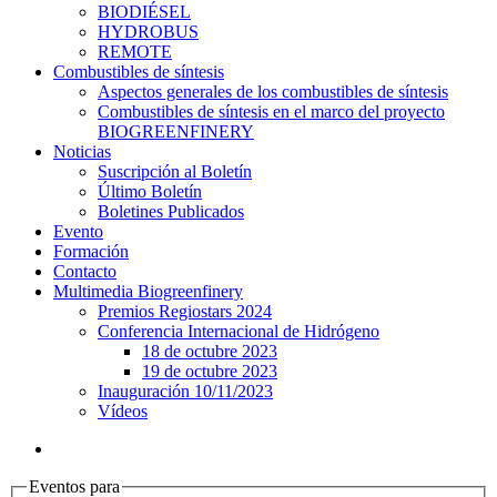
BIODIÉSEL
HYDROBUS
REMOTE
Combustibles de síntesis
Aspectos generales de los combustibles de síntesis
Combustibles de síntesis en el marco del proyecto
BIOGREENFINERY
Noticias
Suscripción al Boletín
Último Boletín
Boletines Publicados
Evento
Formación
Contacto
Multimedia Biogreenfinery
Premios Regiostars 2024
Conferencia Internacional de Hidrógeno
18 de octubre 2023
19 de octubre 2023
Inauguración 10/11/2023
Vídeos
Eventos para