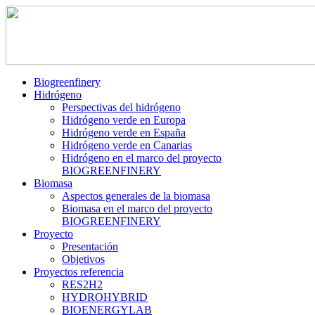
Biogreenfinery
Hidrógeno
Perspectivas del hidrógeno
Hidrógeno verde en Europa
Hidrógeno verde en España
Hidrógeno verde en Canarias
Hidrógeno en el marco del proyecto
BIOGREENFINERY
Biomasa
Aspectos generales de la biomasa
Biomasa en el marco del proyecto
BIOGREENFINERY
Proyecto
Presentación
Objetivos
Proyectos referencia
RES2H2
HYDROHYBRID
BIOENERGYLAB