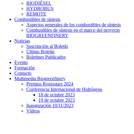
BIODIÉSEL
HYDROBUS
REMOTE
Combustibles de síntesis
Aspectos generales de los combustibles de síntesis
Combustibles de síntesis en el marco del proyecto
BIOGREENFINERY
Noticias
Suscripción al Boletín
Último Boletín
Boletines Publicados
Evento
Formación
Contacto
Multimedia Biogreenfinery
Premios Regiostars 2024
Conferencia Internacional de Hidrógeno
18 de octubre 2023
19 de octubre 2023
Inauguración 10/11/2023
Vídeos