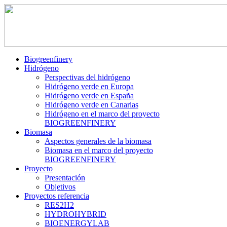
Biogreenfinery
Hidrógeno
Perspectivas del hidrógeno
Hidrógeno verde en Europa
Hidrógeno verde en España
Hidrógeno verde en Canarias
Hidrógeno en el marco del proyecto
BIOGREENFINERY
Biomasa
Aspectos generales de la biomasa
Biomasa en el marco del proyecto
BIOGREENFINERY
Proyecto
Presentación
Objetivos
Proyectos referencia
RES2H2
HYDROHYBRID
BIOENERGYLAB