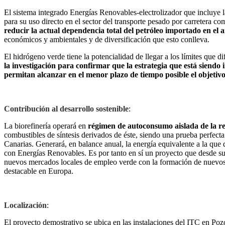
El sistema integrado Energías Renovables-electrolizador que incluye la
para su uso directo en el sector del transporte pesado por carretera co
reducir la actual dependencia total del petróleo importado en el 
económicos y ambientales y de diversificación que esto conlleva.
El hidrógeno verde tiene la potencialidad de llegar a los límites que
la investigación para confirmar que la estrategia que está siendo
permitan alcanzar en el menor plazo de tiempo posible el objeti
Contribución al desarrollo sostenible
:
La biorefinería operará en
régimen de autoconsumo aislada de la red
combustibles de síntesis derivados de éste, siendo una prueba perfect
Canarias. Generará, en balance anual, la energía equivalente a la qu
con Energías Renovables. Es por tanto en sí un proyecto que desde su
nuevos mercados locales de empleo verde con la formación de nuevos p
destacable en Europa.
Localización
:
El proyecto demostrativo se ubica en las instalaciones del ITC en Poz