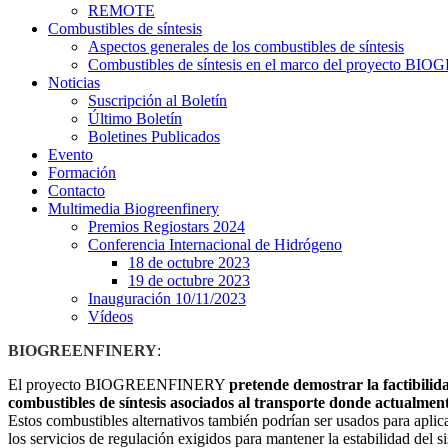
REMOTE
Combustibles de síntesis
Aspectos generales de los combustibles de síntesis
Combustibles de síntesis en el marco del proyecto 
Noticias
Suscripción al Boletín
Último Boletín
Boletines Publicados
Evento
Formación
Contacto
Multimedia Biogreenfinery
Premios Regiostars 2024
Conferencia Internacional de Hidrógeno
18 de octubre 2023
19 de octubre 2023
Inauguración 10/11/2023
Vídeos
BIOGREENFINERY
:
El proyecto BIOGREENFINERY
pretende demostrar la factibilid
combustibles de síntesis asociados al transporte donde actualmen
Estos combustibles alternativos también podrían ser usados para apli
los servicios de regulación exigidos para mantener la estabilidad del si