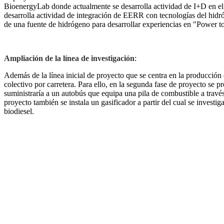
BioenergyLab donde actualmente se desarrolla actividad de I+D en el c
desarrolla actividad de integración de EERR con tecnologías del hidr
de una fuente de hidrógeno para desarrollar experiencias en "Power to
Ampliación de la línea de investigación
:
Además de la línea inicial de proyecto que se centra en la producci
colectivo por carretera. Para ello, en la segunda fase de proyecto se
suministraría a un autobús que equipa una pila de combustible a trav
proyecto también se instala un gasificador a partir del cual se inves
biodiesel.