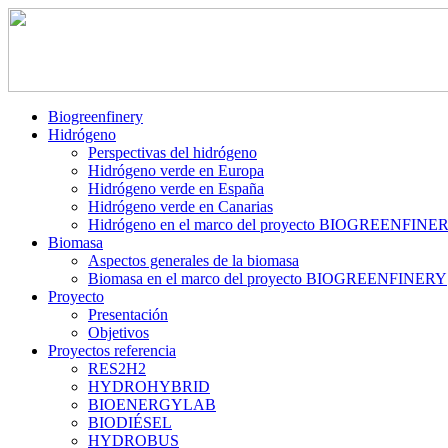
Biogreenfinery
Hidrógeno
Perspectivas del hidrógeno
Hidrógeno verde en Europa
Hidrógeno verde en España
Hidrógeno verde en Canarias
Hidrógeno en el marco del proyecto BIOGREENFINE
Biomasa
Aspectos generales de la biomasa
Biomasa en el marco del proyecto BIOGREENFINERY
Proyecto
Presentación
Objetivos
Proyectos referencia
RES2H2
HYDROHYBRID
BIOENERGYLAB
BIODIÉSEL
HYDROBUS