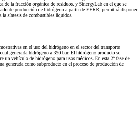
a de la fracción orgánica de residuos, y SinergyLab en el que se
grado de producción de hidrógeno a partir de EERR, permitirá disponer
la síntesis de combustibles líquidos.
rativas en el uso del hidrógeno en el sector del transporte
 cual generaría hidrógeno a 350 bar. El hidrógeno producto se
re un vehículo de hidrógeno para usos médicos. En esta 2º fase de
cerina generada como subproducto en el proceso de producción de