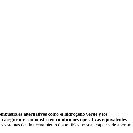
ombustibles alternativos como el hidrógeno verde y los
n asegurar el suministro en condiciones operativas equivalentes
.
los sistemas de almacenamiento disponibles no sean capaces de aportar