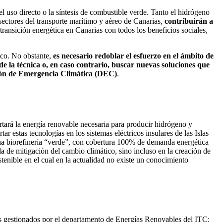
l uso directo o la síntesis de combustible verde. Tanto el hidrógeno
 sectores del transporte marítimo y aéreo de Canarias,
contribuirán a
a transición energética en Canarias con todos los beneficios sociales,
ico. No obstante,
es necesario redoblar el esfuerzo en el ámbito de
de la técnica o, en caso contrario, buscar nuevas soluciones que
ación de Emergencia Climática (DEC)
.
tará la energía renovable necesaria para producir hidrógeno y
ar estas tecnologías en los sistemas eléctricos insulares de las Islas
una biorefinería “verde”, con cobertura 100% de demanda energética
 de mitigación del cambio climático, sino incluso en la creación de
enible en el cual en la actualidad no existe un conocimiento
ios gestionados por el departamento de Energías Renovables del ITC: