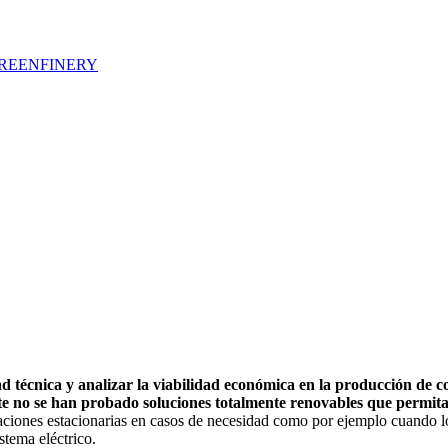
BIOGREENFINERY
ad técnica y analizar la viabilidad económica en la producción de c
te no se han probado soluciones totalmente renovables que permita
caciones estacionarias en casos de necesidad como por ejemplo cuando 
stema eléctrico.