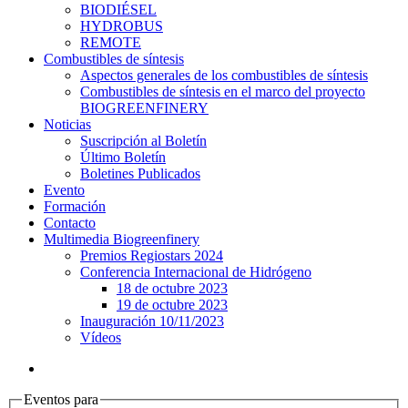
BIODIÉSEL
HYDROBUS
REMOTE
Combustibles de síntesis
Aspectos generales de los combustibles de síntesis
Combustibles de síntesis en el marco del proyecto
BIOGREENFINERY
Noticias
Suscripción al Boletín
Último Boletín
Boletines Publicados
Evento
Formación
Contacto
Multimedia Biogreenfinery
Premios Regiostars 2024
Conferencia Internacional de Hidrógeno
18 de octubre 2023
19 de octubre 2023
Inauguración 10/11/2023
Vídeos
Eventos para