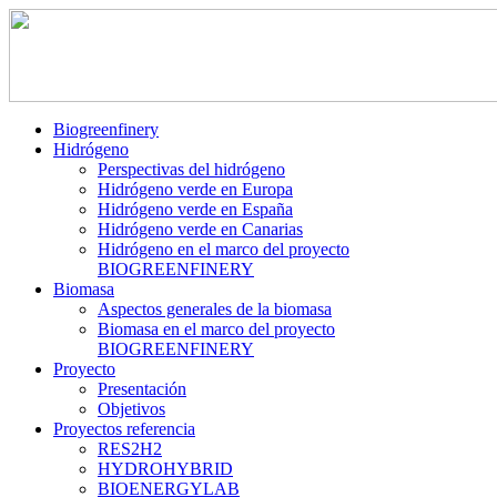
Biogreenfinery
Hidrógeno
Perspectivas del hidrógeno
Hidrógeno verde en Europa
Hidrógeno verde en España
Hidrógeno verde en Canarias
Hidrógeno en el marco del proyecto
BIOGREENFINERY
Biomasa
Aspectos generales de la biomasa
Biomasa en el marco del proyecto
BIOGREENFINERY
Proyecto
Presentación
Objetivos
Proyectos referencia
RES2H2
HYDROHYBRID
BIOENERGYLAB