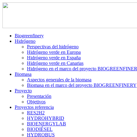
Biogreenfinery
Hidrógeno
Perspectivas del hidrógeno
Hidrógeno verde en Europa
Hidrógeno verde en España
Hidrógeno verde en Canarias
Hidrógeno en el marco del proyecto BIOGREENFINE
Biomasa
Aspectos generales de la biomasa
Biomasa en el marco del proyecto BIOGREENFINERY
Proyecto
Presentación
Objetivos
Proyectos referencia
RES2H2
HYDROHYBRID
BIOENERGYLAB
BIODIÉSEL
HYDROBUS