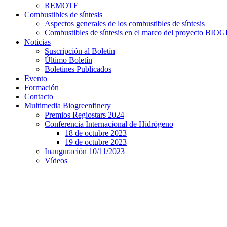
REMOTE
Combustibles de síntesis
Aspectos generales de los combustibles de síntesis
Combustibles de síntesis en el marco del proyecto 
Noticias
Suscripción al Boletín
Último Boletín
Boletines Publicados
Evento
Formación
Contacto
Multimedia Biogreenfinery
Premios Regiostars 2024
Conferencia Internacional de Hidrógeno
18 de octubre 2023
19 de octubre 2023
Inauguración 10/11/2023
Vídeos