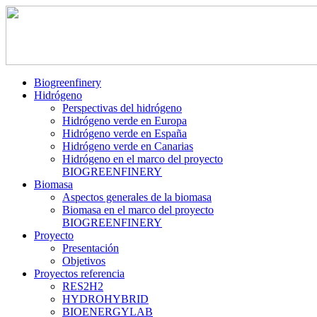
Biogreenfinery
Hidrógeno
Perspectivas del hidrógeno
Hidrógeno verde en Europa
Hidrógeno verde en España
Hidrógeno verde en Canarias
Hidrógeno en el marco del proyecto
BIOGREENFINERY
Biomasa
Aspectos generales de la biomasa
Biomasa en el marco del proyecto
BIOGREENFINERY
Proyecto
Presentación
Objetivos
Proyectos referencia
RES2H2
HYDROHYBRID
BIOENERGYLAB