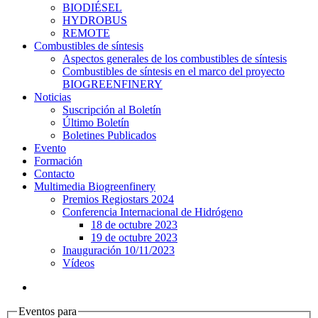
BIODIÉSEL
HYDROBUS
REMOTE
Combustibles de síntesis
Aspectos generales de los combustibles de síntesis
Combustibles de síntesis en el marco del proyecto
BIOGREENFINERY
Noticias
Suscripción al Boletín
Último Boletín
Boletines Publicados
Evento
Formación
Contacto
Multimedia Biogreenfinery
Premios Regiostars 2024
Conferencia Internacional de Hidrógeno
18 de octubre 2023
19 de octubre 2023
Inauguración 10/11/2023
Vídeos
Eventos para