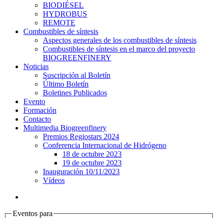
BIODIÉSEL
HYDROBUS
REMOTE
Combustibles de síntesis
Aspectos generales de los combustibles de síntesis
Combustibles de síntesis en el marco del proyecto
BIOGREENFINERY
Noticias
Suscripción al Boletín
Último Boletín
Boletines Publicados
Evento
Formación
Contacto
Multimedia Biogreenfinery
Premios Regiostars 2024
Conferencia Internacional de Hidrógeno
18 de octubre 2023
19 de octubre 2023
Inauguración 10/11/2023
Vídeos
Eventos para