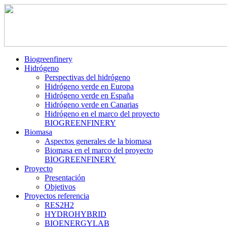
Biogreenfinery
Hidrógeno
Perspectivas del hidrógeno
Hidrógeno verde en Europa
Hidrógeno verde en España
Hidrógeno verde en Canarias
Hidrógeno en el marco del proyecto
BIOGREENFINERY
Biomasa
Aspectos generales de la biomasa
Biomasa en el marco del proyecto
BIOGREENFINERY
Proyecto
Presentación
Objetivos
Proyectos referencia
RES2H2
HYDROHYBRID
BIOENERGYLAB