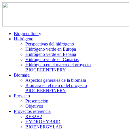
Biogreenfinery
Hidrógeno
Perspectivas del hidrógeno
Hidrógeno verde en Europa
Hidrógeno verde en España
Hidrógeno verde en Canarias
Hidrógeno en el marco del proyecto
BIOGREENFINERY
Biomasa
Aspectos generales de la biomasa
Biomasa en el marco del proyecto
BIOGREENFINERY
Proyecto
Presentación
Objetivos
Proyectos referencia
RES2H2
HYDROHYBRID
BIOENERGYLAB