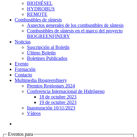
BIODIÉSEL
HYDROBUS
REMOTE
Combustibles de síntesis
Aspectos generales de los combustibles de síntesis
Combustibles de síntesis en el marco del proyecto
BIOGREENFINERY
Noticias
Suscripción al Boletín
Último Boletín
Boletines Publicados
Evento
Formación
Contacto
Multimedia Biogreenfinery
Premios Regiostars 2024
Conferencia Internacional de Hidrógeno
18 de octubre 2023
19 de octubre 2023
Inauguración 10/11/2023
Vídeos
Eventos para