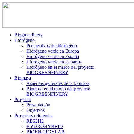
Biogreenfinery
Hidrógeno
Perspectivas del hidrógeno
Hidrógeno verde en Europa
Hidrógeno verde en España
Hidrógeno verde en Canarias
Hidrógeno en el marco del proyecto
BIOGREENFINERY
Biomasa
Aspectos generales de la biomasa
Biomasa en el marco del proyecto
BIOGREENFINERY
Proyecto
Presentación
Objetivos
Proyectos referencia
RES2H2
HYDROHYBRID
BIOENERGYLAB