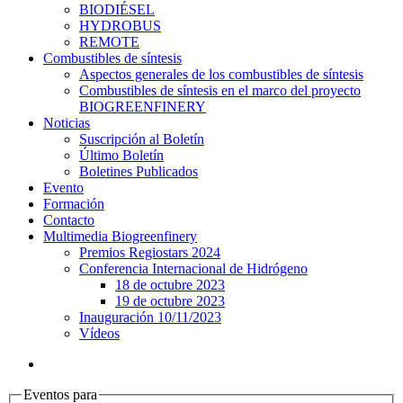
BIODIÉSEL
HYDROBUS
REMOTE
Combustibles de síntesis
Aspectos generales de los combustibles de síntesis
Combustibles de síntesis en el marco del proyecto
BIOGREENFINERY
Noticias
Suscripción al Boletín
Último Boletín
Boletines Publicados
Evento
Formación
Contacto
Multimedia Biogreenfinery
Premios Regiostars 2024
Conferencia Internacional de Hidrógeno
18 de octubre 2023
19 de octubre 2023
Inauguración 10/11/2023
Vídeos
Eventos para