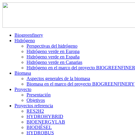
Biogreenfinery
Hidrógeno
Perspectivas del hidrógeno
Hidrógeno verde en Europa
Hidrógeno verde en España
Hidrógeno verde en Canarias
Hidrógeno en el marco del proyecto BIOGREENFINE
Biomasa
Aspectos generales de la biomasa
Biomasa en el marco del proyecto BIOGREENFINERY
Proyecto
Presentación
Objetivos
Proyectos referencia
RES2H2
HYDROHYBRID
BIOENERGYLAB
BIODIÉSEL
HYDROBUS