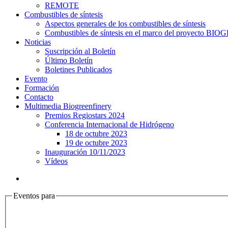
REMOTE
Combustibles de síntesis
Aspectos generales de los combustibles de síntesis
Combustibles de síntesis en el marco del proyecto 
Noticias
Suscripción al Boletín
Último Boletín
Boletines Publicados
Evento
Formación
Contacto
Multimedia Biogreenfinery
Premios Regiostars 2024
Conferencia Internacional de Hidrógeno
18 de octubre 2023
19 de octubre 2023
Inauguración 10/11/2023
Vídeos
Eventos para