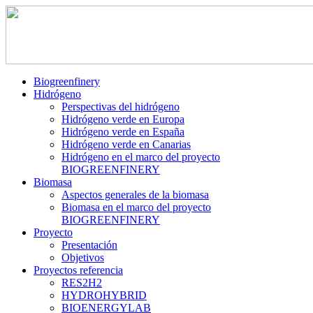
Biogreenfinery
Hidrógeno
Perspectivas del hidrógeno
Hidrógeno verde en Europa
Hidrógeno verde en España
Hidrógeno verde en Canarias
Hidrógeno en el marco del proyecto
BIOGREENFINERY
Biomasa
Aspectos generales de la biomasa
Biomasa en el marco del proyecto
BIOGREENFINERY
Proyecto
Presentación
Objetivos
Proyectos referencia
RES2H2
HYDROHYBRID
BIOENERGYLAB