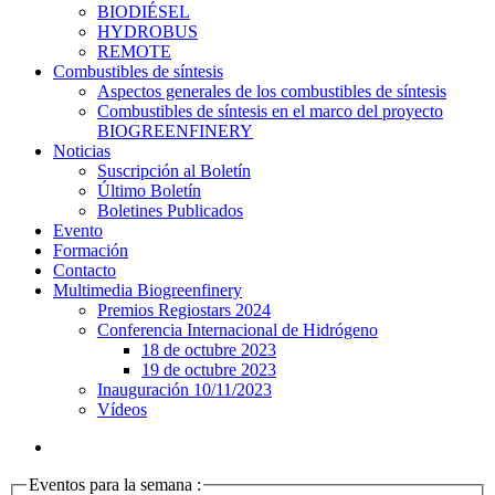
BIODIÉSEL
HYDROBUS
REMOTE
Combustibles de síntesis
Aspectos generales de los combustibles de síntesis
Combustibles de síntesis en el marco del proyecto
BIOGREENFINERY
Noticias
Suscripción al Boletín
Último Boletín
Boletines Publicados
Evento
Formación
Contacto
Multimedia Biogreenfinery
Premios Regiostars 2024
Conferencia Internacional de Hidrógeno
18 de octubre 2023
19 de octubre 2023
Inauguración 10/11/2023
Vídeos
Eventos para la semana :